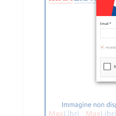
Email *
Ho lett