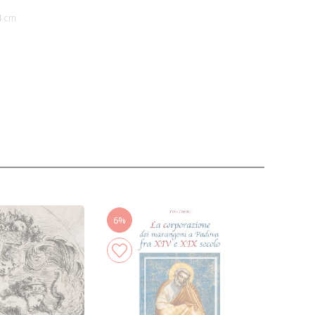
4 cm
6%