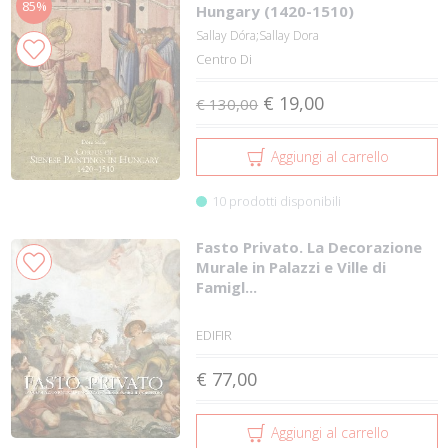
85%
Hungary (1420-1510)
Sallay Dóra;Sallay Dora
Centro Di
€ 19,00
€ 130,00
Aggiungi al carrello
10 prodotti disponibili
Fasto Privato. La Decorazione
Murale in Palazzi e Ville di
Famigl...
EDIFIR
€ 77,00
Aggiungi al carrello