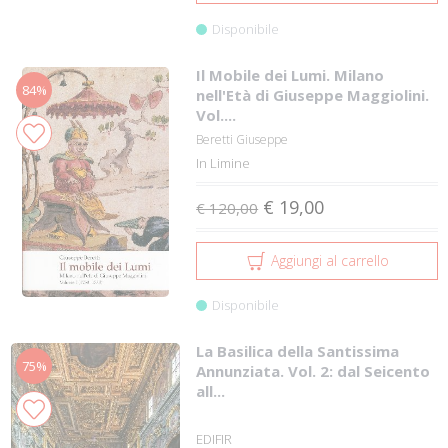
Disponibile
Il Mobile dei Lumi. Milano
84%
nell'Età di Giuseppe Maggiolini.
Vol....
Beretti Giuseppe
In Limine
€ 19,00
€ 120,00
Aggiungi al carrello
Disponibile
La Basilica della Santissima
75%
Annunziata. Vol. 2: dal Seicento
all...
EDIFIR