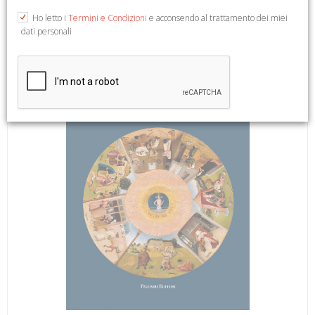
14,5x19,5.
Ho letto i
Termini e Condizioni
e acconsendo al trattamento dei miei
dati personali