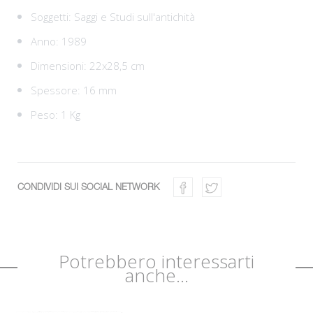
Soggetti:
Saggi e Studi sull'antichità
Anno: 1989
Dimensioni: 22x28,5 cm
Spessore: 16 mm
Peso: 1 Kg
CONDIVIDI SUI SOCIAL NETWORK
Potrebbero interessarti
anche...