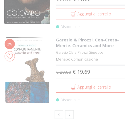
Aggiungi al carrello
Disponibile
Garesio & Pirozzi. Con-Creta-
2%
Mente. Ceramics and More
Garesio Clara;Pirozzi Giuseppe
Menabò Comunicazione
€ 19,69
€ 20,00
Aggiungi al carrello
Disponibile