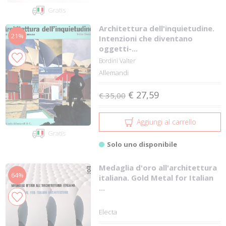
Gratis
Architettura dell'inquietudine.
21%
Intenzioni che diventano
oggetti-...
Bordini Valter
Allemandi
€ 27,59
€ 35,00
Aggiungi al carrello
Gratis
Solo uno disponibile
Medaglia d'oro all'architettura
64%
italiana. Gold Metal for Italian
...
Electa