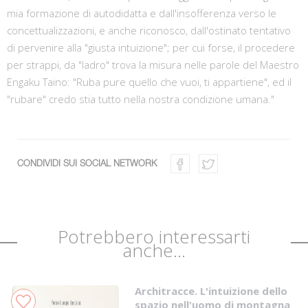
mia formazione di autodidatta e dall'insofferenza verso le
concettualizzazioni, e anche riconosco, dall'ostinato tentativo
di pervenire alla "giusta intuizione"; per cui forse, il procedere
per strappi, da "ladro" trova la misura nelle parole del Maestro
Engaku Taino: "Ruba pure quello che vuoi, ti appartiene", ed il
"rubare" credo stia tutto nella nostra condizione umana."
CONDIVIDI SUI SOCIAL NETWORK
Potrebbero interessarti
anche...
Architracce. L'intuizione dello
spazio nell'uomo di montagna