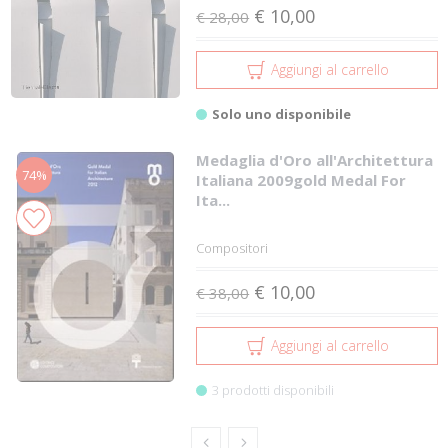
€ 10,00
€ 28,00
Aggiungi al carrello
Solo uno disponibile
Medaglia d'Oro all'Architettura
74%
Italiana 2009­gold Medal For
Ita...
Compositori
€ 10,00
€ 38,00
Aggiungi al carrello
3 prodotti disponibili