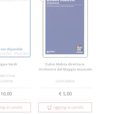
eppe Verdi
Zubin Mehta direttore.
Orchestra del Maggio musicale
fiorentino
tteo Cinzia
 Editrice
Giunti Editore
 10,00
€ 5,00
ngi al carrello
Aggiungi al carrello