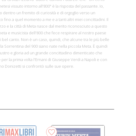
etesi vissuto intorno all'800" è la risposta del passante. Io,
o dentro un fremito di curiosità e di orgoglio verso un
fino a quel momento a me e a tanti altri miei concittadini. Il
rzo e la città di Meta nasce dal merito riconosciuto a questo
ta e musicista dell'800 che fece respirare al nostro paese
 bel canto. Non è un caso, quindi, che alcune tra le più belle
ola Sorrentina del 900 siano nate nella piccola Meta. È quindi
 lustro e gloria ad un grande concittadino dimenticato che
 per la prima volta l'Ernani di Giuseppe Verdi a Napoli e con
ano Donizetti si confrontò sulle sue opere.