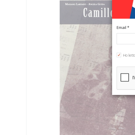
Email *
Ho lett