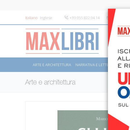
Italiano
Inglese
+39 055 822.94.14
info@maxli
ARTE E ARCHITETTURA
NARRATIVA E LETTERATURA
S
Arte e architettura