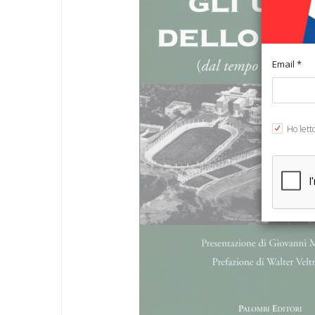
Email *
Ho lett