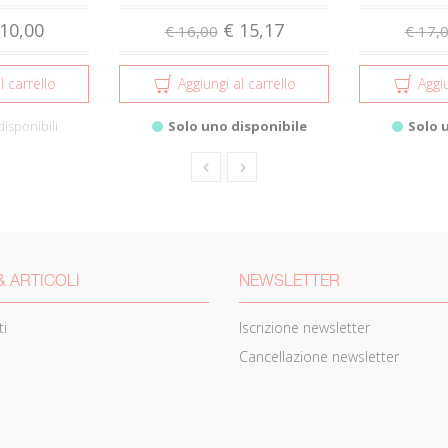
10,00
€ 15,17
€ 16,00
€ 17,
l carrello
Aggiungi al carrello
Aggiu
disponibili
Solo uno disponibile
Solo 
& ARTICOLI
NEWSLETTER
i
Iscrizione newsletter
Cancellazione newsletter