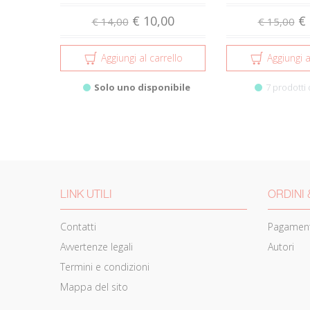
€ 10,00
€ 
€ 14,00
€ 15,00
Aggiungi al carrello
Aggiungi a
Solo uno disponibile
7 prodotti 
LINK UTILI
ORDINI 
Contatti
Pagament
Avvertenze legali
Autori
Termini e condizioni
Mappa del sito