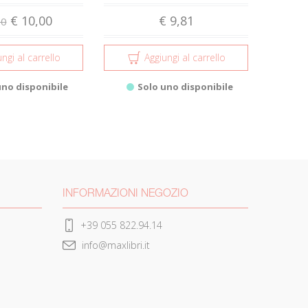
€ 10,00
€ 9,81
00
ngi al carrello
Aggiungi al carrello
uno disponibile
Solo uno disponibile
INFORMAZIONI NEGOZIO
+39 055 822.94.14
info@maxlibri.it