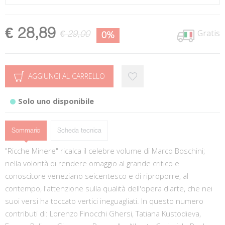
€ 28,89
Gratis
€ 29,00
0%
AGGIUNGI AL CARRELLO
Solo uno disponibile
Sommario
Scheda tecnica
"Ricche Minere" ricalca il celebre volume di Marco Boschini;
nella volontà di rendere omaggio al grande critico e
conoscitore veneziano seicentesco e di riproporre, al
contempo, l'attenzione sulla qualità dell'opera d'arte, che nei
suoi versi ha toccato vertici ineguagliati. In questo numero
contributi di: Lorenzo Finocchi Ghersi, Tatiana Kustodieva,