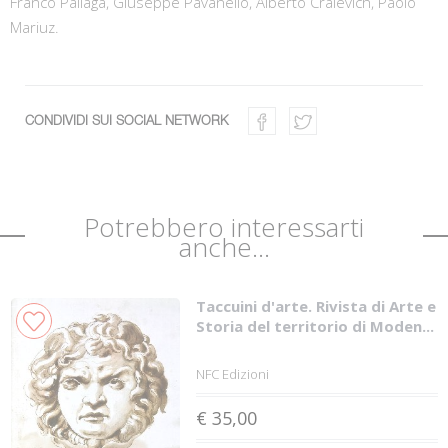
Franco Paliaga, Giuseppe Pavanello, Alberto Craievich, Paolo
Mariuz.
CONDIVIDI SUI SOCIAL NETWORK
Potrebbero interessarti
anche...
Taccuini d'arte. Rivista di Arte e
Storia del territorio di Moden...
NFC Edizioni
€ 35,00