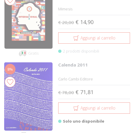
Mimesis
€ 14,90
€ 20,00
Aggiungi al carrello
2 prodotti disponibili
Gratis
Calenda 2011
8%
Carlo Cambi Editore
€ 71,81
€ 78,00
Aggiungi al carrello
Solo uno disponibile