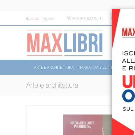
Italiano
Inglese
+39 055 822.94.14
info@maxli
ARTE E ARCHITETTURA
NARRATIVA E LETTERATURA
S
Arte e architettura