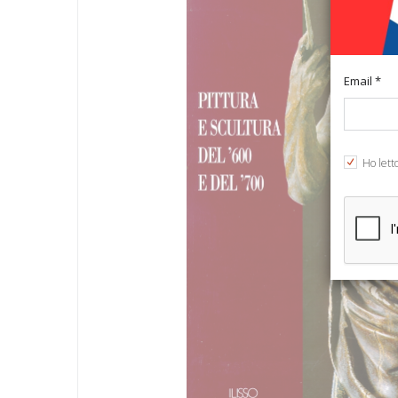
Email *
Ho lett