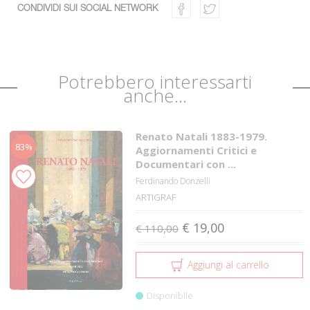
CONDIVIDI SUI SOCIAL NETWORK
Potrebbero interessarti
anche...
Renato Natali 1883-1979.
83%
Aggiornamenti Critici e
Documentari con ...
Ferdinando Donzelli
ARTIGRAF
€ 19,00
€ 110,00
Aggiungi al carrello
Disponibile