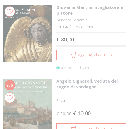
Giovanni Martini intagliatore e
pittore
Giuseppe Bergamini
Arti Grafiche Colombo
€ 80,00
Aggiungi al carrello
4 prodotti disponibili
Angelo Cignaroli. Vedute del
80%
regno di Sardegna
Silvana
€ 10,00
€ 50,00
Aggiungi al carrello