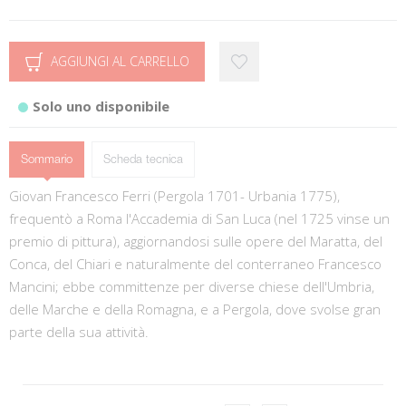
AGGIUNGI AL CARRELLO
Solo uno disponibile
Sommario
Scheda tecnica
Giovan Francesco Ferri (Pergola 1701- Urbania 1775),
frequentò a Roma l'Accademia di San Luca (nel 1725 vinse un
premio di pittura), aggiornandosi sulle opere del Maratta, del
Conca, del Chiari e naturalmente del conterraneo Francesco
Mancini; ebbe committenze per diverse chiese dell'Umbria,
delle Marche e della Romagna, e a Pergola, dove svolse gran
parte della sua attività.