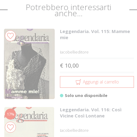
Potrebbero interessarti
anche...
Leggendaria. Vol. 115: Mamme
mie
Iacobellieditore
€ 10,00
Aggiungi al carrello
Solo uno disponibile
Leggendaria. Vol. 116: Così
17%
Vicine Così Lontane
Iacobellieditore