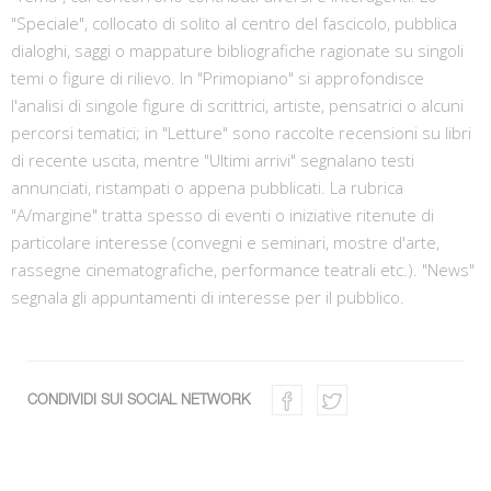
"Speciale", collocato di solito al centro del fascicolo, pubblica
dialoghi, saggi o mappature bibliografiche ragionate su singoli
temi o figure di rilievo. In "Primopiano" si approfondisce
l'analisi di singole figure di scrittrici, artiste, pensatrici o alcuni
percorsi tematici; in "Letture" sono raccolte recensioni su libri
di recente uscita, mentre "Ultimi arrivi" segnalano testi
annunciati, ristampati o appena pubblicati. La rubrica
"A/margine" tratta spesso di eventi o iniziative ritenute di
particolare interesse (convegni e seminari, mostre d'arte,
rassegne cinematografiche, performance teatrali etc.). "News"
segnala gli appuntamenti di interesse per il pubblico.
CONDIVIDI SUI SOCIAL NETWORK