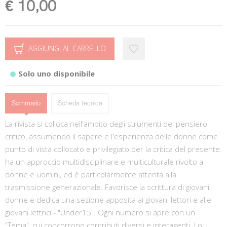
€ 10,00
AGGIUNGI AL CARRELLO
Solo uno disponibile
Sommario
Scheda tecnica
La rivista si colloca nell'ambito degli strumenti del pensiero
critico, assumendo il sapere e l'esperienza delle donne come
punto di vista collocato e privilegiato per la critica del presente:
ha un approccio multidisciplinare e multiculturale rivolto a
donne e uomini, ed è particolarmente attenta alla
trasmissione generazionale. Favorisce la scrittura di giovani
donne e dedica una sezione apposita ai giovani lettori e alle
giovani lettrici - "Under15". Ogni numero si apre con un
"Tema", cui concorrono contributi diversi e interagenti. Lo