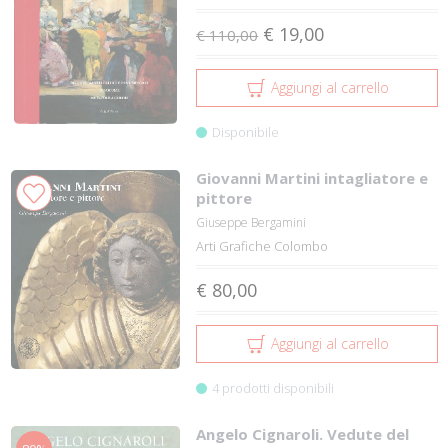
€ 19,00
€ 110,00
Aggiungi al carrello
Disponibile
Giovanni Martini intagliatore e
pittore
Giuseppe Bergamini
Arti Grafiche Colombo
€ 80,00
Aggiungi al carrello
4 prodotti disponibili
Angelo Cignaroli. Vedute del