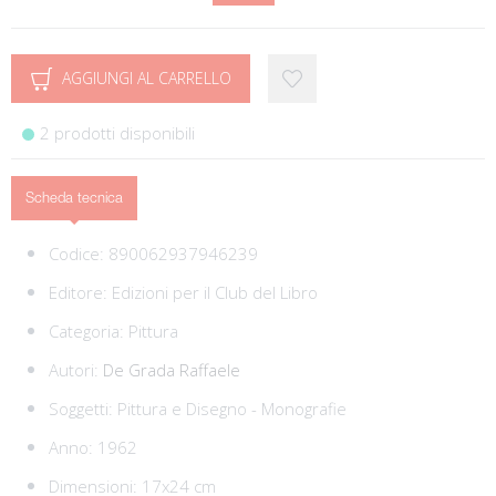
AGGIUNGI AL CARRELLO
2 prodotti disponibili
Scheda tecnica
Codice:
890062937946239
Editore:
Edizioni per il Club del Libro
Categoria:
Pittura
Autori:
De Grada Raffaele
Soggetti:
Pittura e Disegno - Monografie
Anno: 1962
Dimensioni: 17x24 cm