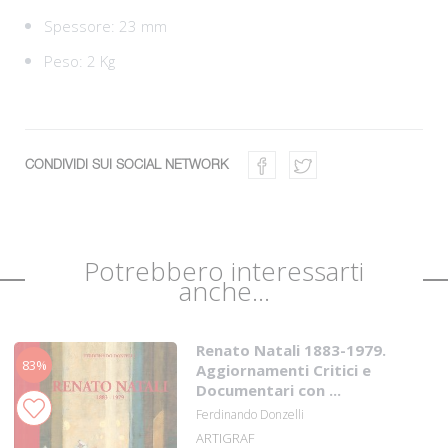
Spessore: 23 mm
Peso: 2 Kg
CONDIVIDI SUI SOCIAL NETWORK
Potrebbero interessarti
anche...
Renato Natali 1883-1979.
83%
Aggiornamenti Critici e
Documentari con ...
Ferdinando Donzelli
ARTIGRAF