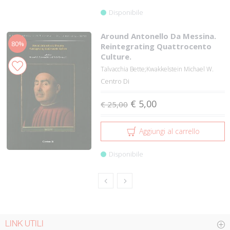
Disponibile
Around Antonello Da Messina.
80%
Reintegrating Quattrocento
Culture.
Talvacchia Bette;Kwakkelstein Michael W.
Centro Di
€ 5,00
€ 25,00
Aggiungi al carrello
Disponibile
LINK UTILI