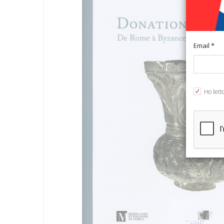
Email *
Ho lett