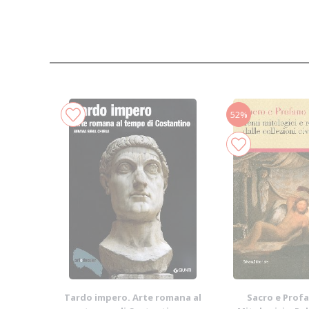
52%
Tardo impero. Arte romana al
Sacro e Prof