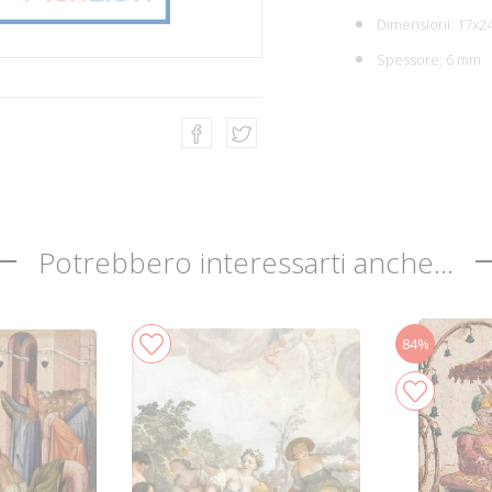
Dimensioni: 17x2
Spessore: 6 mm
Potrebbero interessarti anche...
84%