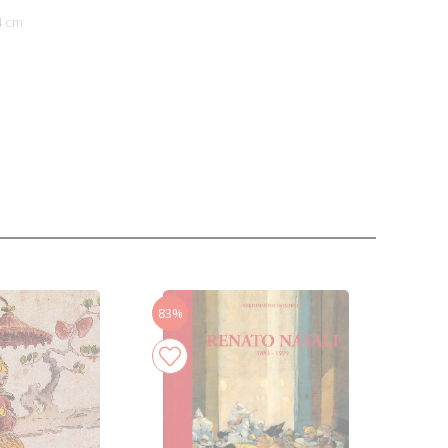
4 cm
83%