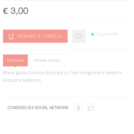
€ 3,00
Disponibile
AGGIUNGI AL CARRELLO
Sommario
Scheda tecnica
Breve guida turistica illustrata su San Gimignano e dintorni
(edizione tedesca).
CONDIVIDI SUI SOCIAL NETWORK