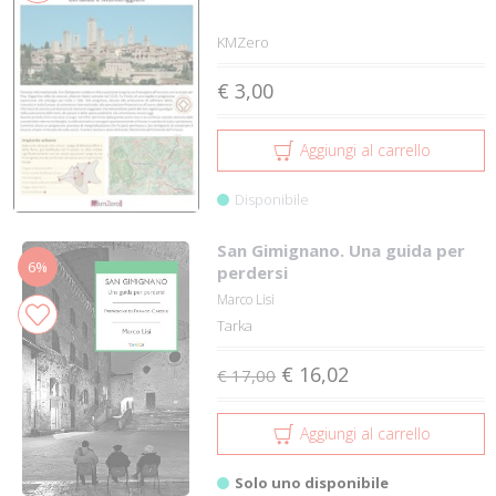
KMZero
€ 3,00
Aggiungi al carrello
Disponibile
San Gimignano. Una guida per
6%
perdersi
Marco Lisi
Tarka
€ 16,02
€ 17,00
Aggiungi al carrello
Solo uno disponibile