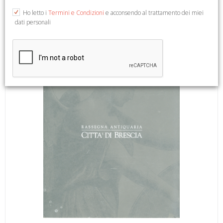
21,5x28,5.
Ho letto i
Termini e Condizioni
e acconsendo al trattamento dei miei
dati personali