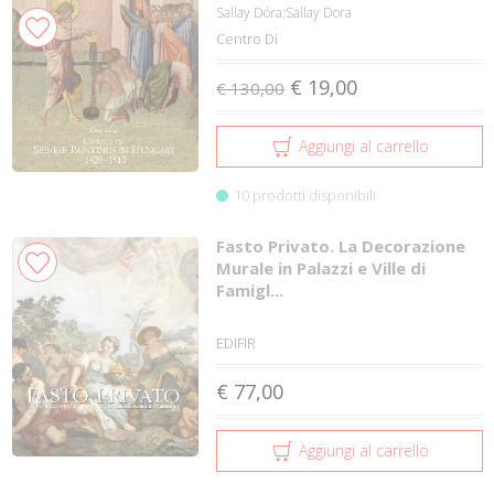
Sallay Dóra;Sallay Dora
Centro Di
€ 19,00
€ 130,00
Aggiungi al carrello
10 prodotti disponibili
Fasto Privato. La Decorazione
Murale in Palazzi e Ville di
Famigl...
EDIFIR
€ 77,00
Aggiungi al carrello