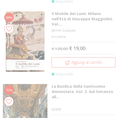
Disponibile
Il Mobile dei Lumi. Milano
84%
nell'Età di Giuseppe Maggiolini.
Vol....
Beretti Giuseppe
In Limine
€ 19,00
€ 120,00
Aggiungi al carrello
Disponibile
La Basilica della Santissima
75%
Annunziata. Vol. 2: dal Seicento
all...
EDIFIR