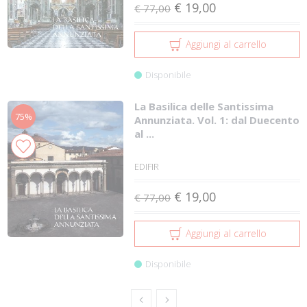
€ 19,00
€ 77,00
Aggiungi al carrello
Disponibile
La Basilica delle Santissima
75%
Annunziata. Vol. 1: dal Duecento
al ...
EDIFIR
€ 19,00
€ 77,00
Aggiungi al carrello
Disponibile