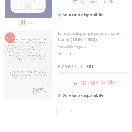
Aggiungi al carrello
Solo uno disponibile
Gratis
La sociologia positivistica in
52%
Italia (1880-1920)
Pusceddu Augusto
Bulzoni
€ 10,00
€ 20,66
Aggiungi al carrello
Solo uno disponibile