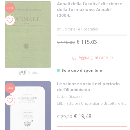
Annali della facolta' di scienze
21%
della formazione. Annali I
(2004...
Ist. Editoriali e Poligrafici
€ 115,03
€ 145,00
Aggiungi al carrello
Solo uno disponibile
Gratis
Le scienze sociali nel periodo
34%
dell'illuminismo
Luciani Giovanni
LED - Edizioni Universitarie di Lettere Ec...
€ 19,48
€ 29,50