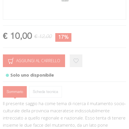
€ 10,00
€ 12,00
17%
AGGIUNGI AL CARRELLO
Solo uno disponibile
Sommario
Scheda tecnica
Il presente saggio ha come tema di ricerca il mutamento socio-
culturale della provincia maceratese indissolubilmente
intrecciato a quello regionale e nazionale. Esso tenta di tenere
insieme le due facce del mutamento, da un lato pone