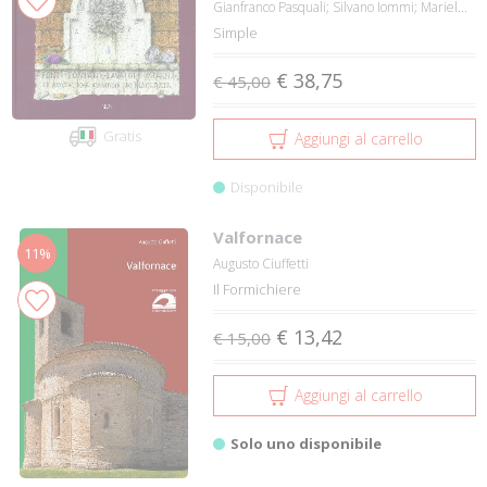
Gianfranco Pasquali; Silvano Iommi; Mariel...
Simple
€ 38,75
€ 45,00
Gratis
Aggiungi al carrello
Disponibile
Valfornace
11%
Augusto Ciuffetti
Il Formichiere
€ 13,42
€ 15,00
Aggiungi al carrello
Solo uno disponibile