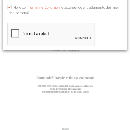
2000
Ho letto i
Termini e Condizioni
e acconsendo al trattamento dei miei
dati personali
Macerata, 2015; br., pp. 96.