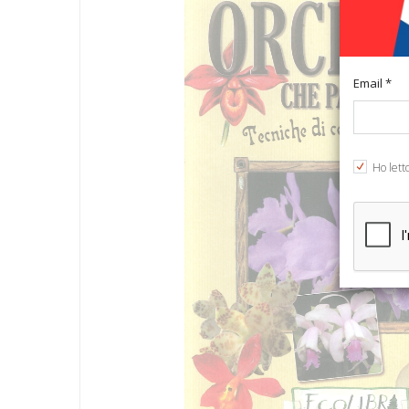
Email *
Ho lett