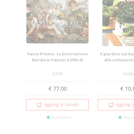
Fasto Privato. La Decorazione
Il giardino sul b
Murale in Palazzi e Ville di
alla coltivazion
Famigl...
piant.
EDIFIR
Ecolibr
€ 77,00
€ 10,
Aggiungi al carrello
Aggiungi a
Disponibile
Dispo