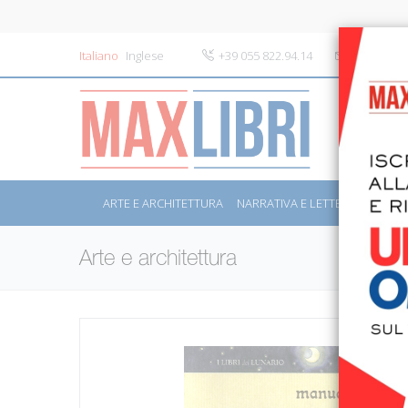
Italiano
Inglese
+39 055 822.94.14
info@maxli
ARTE E ARCHITETTURA
NARRATIVA E LETTERATURA
S
Arte e architettura