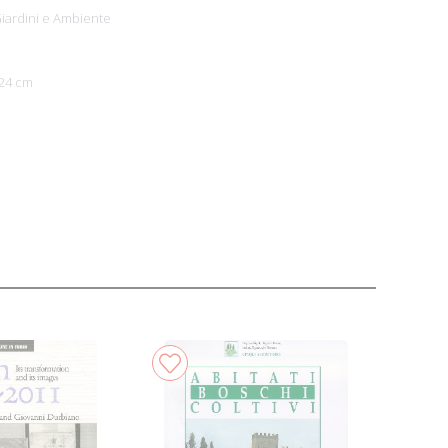
Giardini e Ambiente
x24 cm