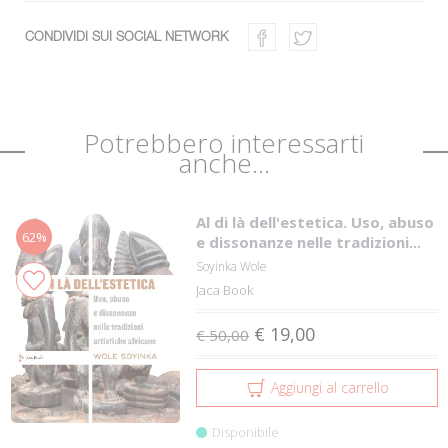
CONDIVIDI SUI SOCIAL NETWORK
Potrebbero interessarti
anche...
Al di là dell'estetica. Uso, abuso
62%
e dissonanze nelle tradizioni...
Soyinka Wole
Jaca Book
€ 19,00
€ 50,00
Aggiungi al carrello
Disponibile