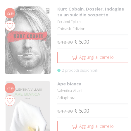
Kurt Cobain. Dossier. Indagine
72%
su un suicidio sospetto
Porzioni Epìsch
Chinaski Edizioni
€ 5,00
€ 18,00
Aggiungi al carrello
2 prodotti disponibili
Ape bianca
71%
Valentina Villani
Adiaphora
€ 5,00
€ 17,00
Aggiungi al carrello