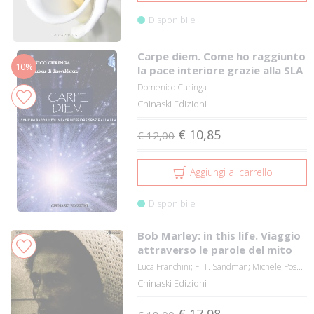
Disponibile
Carpe diem. Come ho raggiunto
10%
la pace interiore grazie alla SLA
Domenico Curinga
Chinaski Edizioni
€ 10,85
€ 12,00
Aggiungi al carrello
Disponibile
Bob Marley: in this life. Viaggio
attraverso le parole del mito
Luca Franchini; F. T. Sandman; Michele Pos...
Chinaski Edizioni