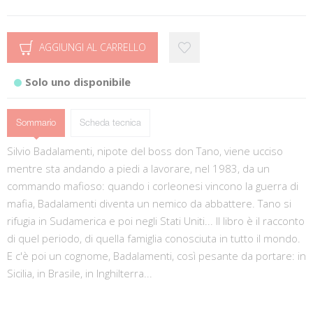
AGGIUNGI AL CARRELLO
Solo uno disponibile
Sommario
Scheda tecnica
Silvio Badalamenti, nipote del boss don Tano, viene ucciso
mentre sta andando a piedi a lavorare, nel 1983, da un
commando mafioso: quando i corleonesi vincono la guerra di
mafia, Badalamenti diventa un nemico da abbattere. Tano si
rifugia in Sudamerica e poi negli Stati Uniti... Il libro è il racconto
di quel periodo, di quella famiglia conosciuta in tutto il mondo.
E c'è poi un cognome, Badalamenti, così pesante da portare: in
Sicilia, in Brasile, in Inghilterra...