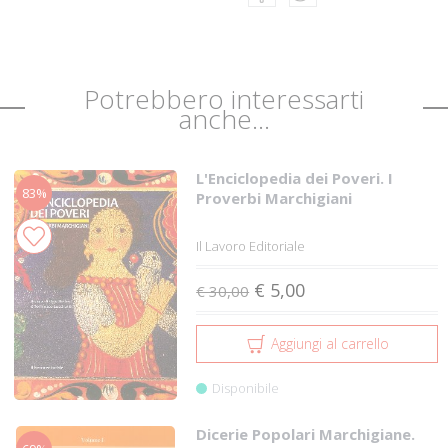
Potrebbero interessarti
anche...
L'Enciclopedia dei Poveri. I
83%
Proverbi Marchigiani
Il Lavoro Editoriale
€ 5,00
€ 30,00
Aggiungi al carrello
Disponibile
Dicerie Popolari Marchigiane.