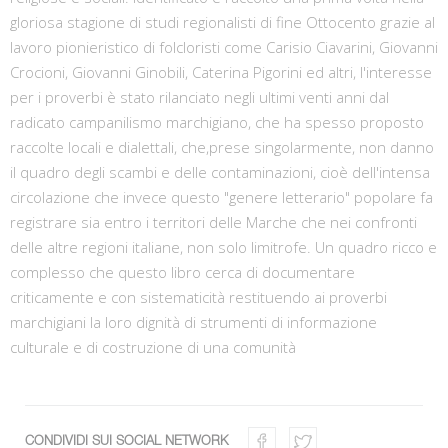
gloriosa stagione di studi regionalisti di fine Ottocento grazie al
lavoro pionieristico di folcloristi come Carisio Ciavarini, Giovanni
Crocioni, Giovanni Ginobili, Caterina Pigorini ed altri, l'interesse
per i proverbi è stato rilanciato negli ultimi venti anni dal
radicato campanilismo marchigiano, che ha spesso proposto
raccolte locali e dialettali, che,prese singolarmente, non danno
il quadro degli scambi e delle contaminazioni, cioè dell'intensa
circolazione che invece questo "genere letterario" popolare fa
registrare sia entro i territori delle Marche che nei confronti
delle altre regioni italiane, non solo limitrofe. Un quadro ricco e
complesso che questo libro cerca di documentare
criticamente e con sistematicità restituendo ai proverbi
marchigiani la loro dignità di strumenti di informazione
culturale e di costruzione di una comunità
CONDIVIDI SUI SOCIAL NETWORK