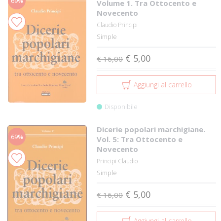
69%
Volume 1. Tra Ottocento e
Novecento
Claudio Principi
Simple
€ 5,00
€ 16,00
Aggiungi al carrello
Disponibile
Dicerie popolari marchigiane.
69%
Vol. 5: Tra Ottocento e
Novecento
Principi Claudio
Simple
€ 5,00
€ 16,00
Aggiungi al carrello