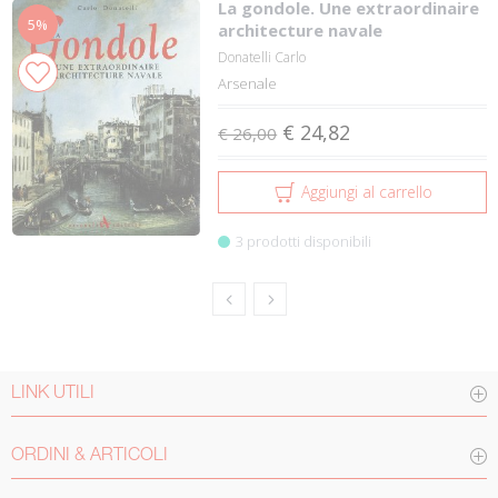
La gondole. Une extraordinaire
5%
architecture navale
Donatelli Carlo
Arsenale
€ 24,82
€ 26,00
Aggiungi al carrello
3 prodotti disponibili
LINK UTILI
ORDINI & ARTICOLI