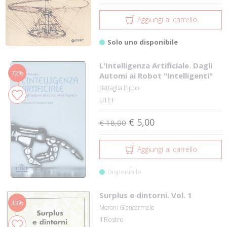
Aggiungi al carrello
Solo uno disponibile
L'Intelligenza Artificiale. Dagli
72%
Automi ai Robot "Intelligenti"
Battaglia Pippo
UTET
€ 5,00
€ 18,00
Aggiungi al carrello
Disponibile
Surplus e dintorni. Vol. 1
33%
Moroni Giancarmelo
Il Rostro