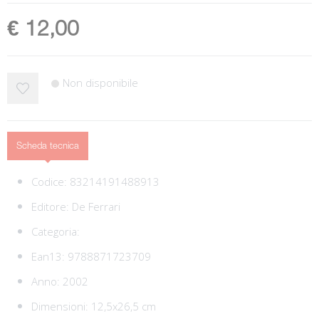
€ 12,00
Non disponibile
Scheda tecnica
Codice:
83214191488913
Editore:
De Ferrari
Categoria:
Ean13:
9788871723709
Anno: 2002
Dimensioni: 12,5x26,5 cm