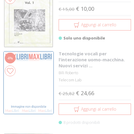
€ 10,00
€ 15,00
Aggiungi al carrello
Solo uno disponibile
Tecnologie vocali per
4%
l'interazione uomo-macchina.
Nuovi servizi ...
Billi Roberto
Telecom Lab
€ 24,66
€ 25,82
Aggiungi al carrello
8 prodotti disponibili