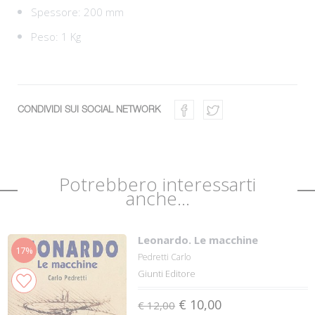
Spessore: 200 mm
Peso: 1 Kg
CONDIVIDI SUI SOCIAL NETWORK
Potrebbero interessarti
anche...
Leonardo. Le macchine
17%
Pedretti Carlo
Giunti Editore
€ 10,00
€ 12,00