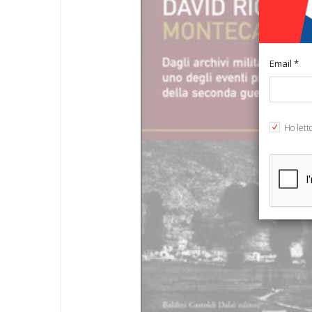
Email *
Ho lett