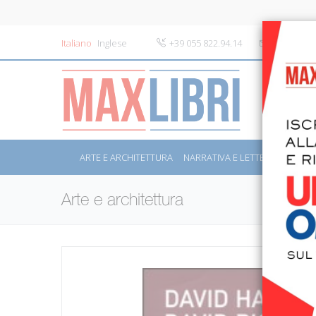
Italiano
Inglese
+39 055 822.94.14
info@maxli
ARTE E ARCHITETTURA
NARRATIVA E LETTERATURA
S
Arte e architettura