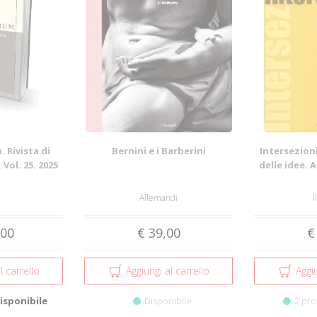
 Rivista di
Bernini e i Barberini
Intersezioni
 Vol. 25. 2025
delle idee. 
Allemandi
I
,00
€ 39,00
€
l carrello
Aggiungi al carrello
Aggiu
isponibile
Disponibile
2 pro