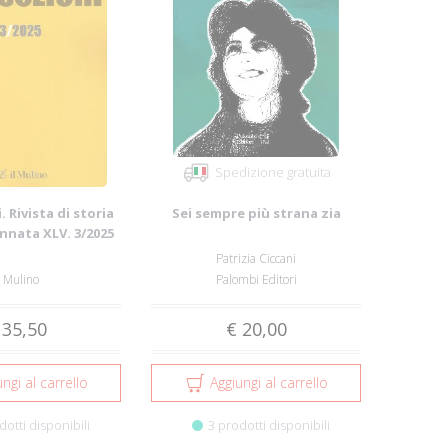
Spedizione gratuita
. Rivista di storia
Sei sempre più strana zia
Annata XLV. 3/2025
Patrizia Ciccani
l Mulino
Palombi Editori
 35,50
€ 20,00
ngi al carrello
Aggiungi al carrello
dotti disponibili
3 prodotti disponibili