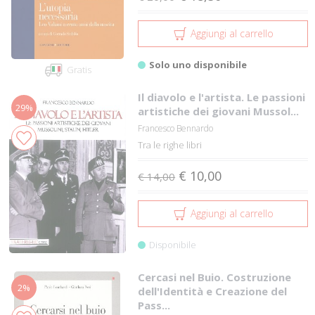
Aggiungi al carrello
Solo uno disponibile
Gratis
Il diavolo e l'artista. Le passioni
29%
artistiche dei giovani Mussol...
Francesco Bennardo
Tra le righe libri
€ 10,00
€ 14,00
Aggiungi al carrello
Disponibile
Cercasi nel Buio. Costruzione
2%
dell'Identità e Creazione del
Pass...