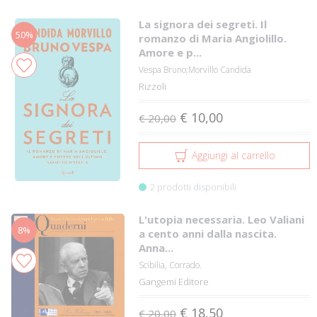
La signora dei segreti. Il
50%
romanzo di Maria Angiolillo.
Amore e p...
Vespa Bruno;Morvillo Candida
Rizzoli
€ 10,00
€ 20,00
Aggiungi al carrello
2 prodotti disponibili
L'utopia necessaria. Leo Valiani
8%
a cento anni dalla nascita.
Anna...
Scibilia, Corrado.
Gangemi Editore
€ 18,50
€ 20,00