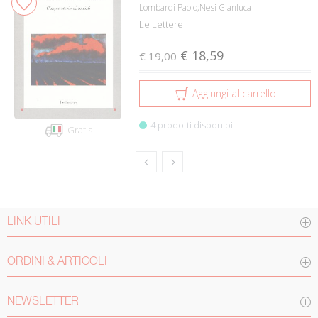
Lombardi Paolo;Nesi Gianluca
Le Lettere
€ 18,59
€ 19,00
Aggiungi al carrello
4 prodotti disponibili
Gratis
LINK UTILI
ORDINI & ARTICOLI
NEWSLETTER