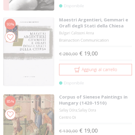
Disponibile
Maestri Argentieri, Gemmari e
93%
Orafi degli Stati della Chiesa
Bulgari Calissoni Anna
Brainaction Communication
€ 19,00
€ 280,00
Aggiungi al carrello
Disponibile
Corpus of Sienese Paintings in
85%
Hungary (1420-1510)
Sallay Dóra;Sallay Dora
Centro Di
€ 19,00
€ 130,00