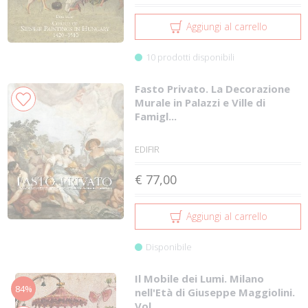
Aggiungi al carrello
10 prodotti disponibili
Fasto Privato. La Decorazione
Murale in Palazzi e Ville di
Famigl...
EDIFIR
€ 77,00
Aggiungi al carrello
Disponibile
Il Mobile dei Lumi. Milano
84%
nell'Età di Giuseppe Maggiolini.
Vol....