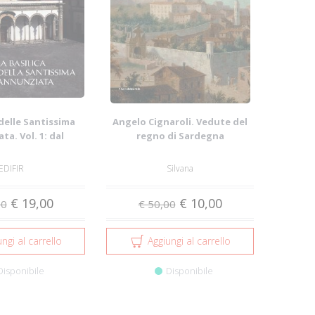
 delle Santissima
Angelo Cignaroli. Vedute del
a. Vol. 1: dal
regno di Sardegna
nto al ...
EDIFIR
Silvana
€ 19,00
€ 10,00
00
€ 50,00
ngi al carrello
Aggiungi al carrello
Disponibile
Disponibile