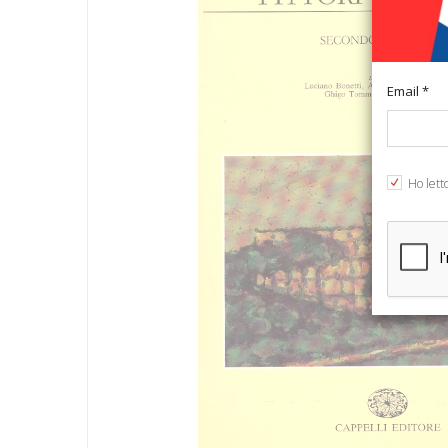
Email *
Ho lett