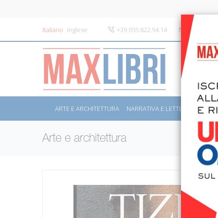
Italiano
Inglese
+39 055 822.94.14
info@maxli
ARTE E ARCHITETTURA
NARRATIVA E LETTERATURA
S
Arte e architettura