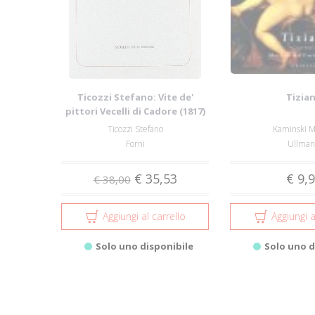
Ticozzi Stefano: Vite de'
Tizia
pittori Vecelli di Cadore (1817)
Ticozzi Stefano
Kaminski M
Forni
Ullma
€ 35,53
€ 9,
€ 38,00
Aggiungi al carrello
Aggiungi a
Solo uno disponibile
Solo uno d