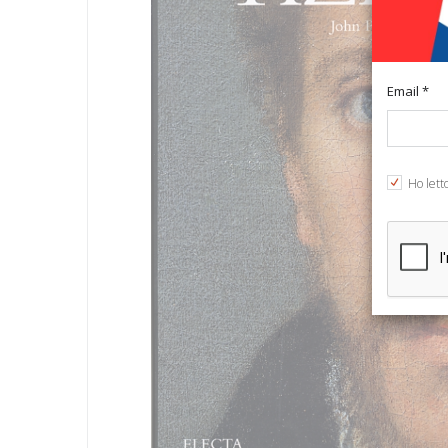
Email *
Ho lett