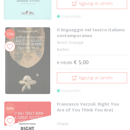
Aggiungi al carrello
Disponibile
Il linguaggio nel teatro italiano
72%
contemporaneo
Benelli Giuseppe
Barbès
€ 5,00
€ 18,00
Aggiungi al carrello
Disponibile
Francesco Vezzoli. Right You
66%
Are (if You Think You Are)
Charta