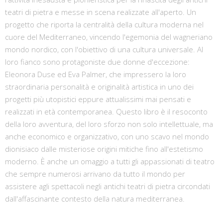
teatri di pietra e messe in scena realizzate all'aperto. Un
progetto che riporta la centralità della cultura moderna nel
cuore del Mediterraneo, vincendo l'egemonia del wagneriano
mondo nordico, con l'obiettivo di una cultura universale. Al
loro fianco sono protagoniste due donne d'eccezione:
Eleonora Duse ed Eva Palmer, che impressero la loro
straordinaria personalità e originalità artistica in uno dei
progetti più utopistici eppure attualissimi mai pensati e
realizzati in età contemporanea. Questo libro è il resoconto
della loro avventura, del loro sforzo non solo intellettuale, ma
anche economico e organizzativo, con uno scavo nel mondo
dionisiaco dalle misteriose origini mitiche fino all'estetismo
moderno. È anche un omaggio a tutti gli appassionati di teatro
che sempre numerosi arrivano da tutto il mondo per
assistere agli spettacoli negli antichi teatri di pietra circondati
dall'affascinante contesto della natura mediterranea.