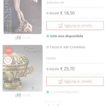
Selective Art
€ 18,50
€ 30,00
Aggiungi al carrello
Solo uno disponibile
Gratis
Il Tesoro del Cremlino
14%
Sillabe
€ 25,70
€ 30,00
Aggiungi al carrello
2 prodotti disponibili
Gratis