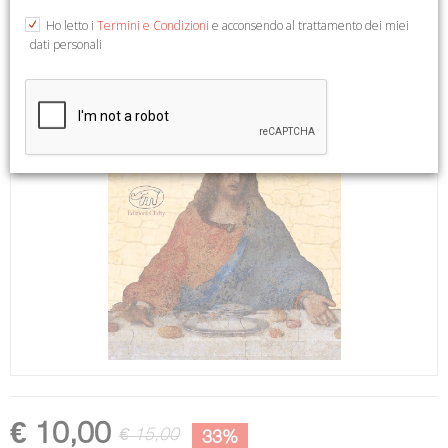
Ho letto i
Termini e Condizioni
e acconsendo al trattamento dei miei
dati personali
€ 10,00
€ 15,00
33%