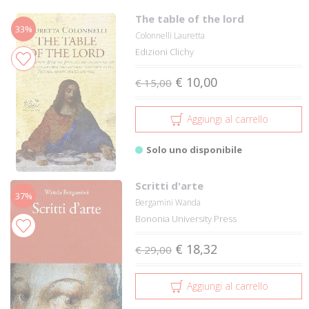
The table of the lord
33%
Colonnelli Lauretta
Edizioni Clichy
€ 10,00
€ 15,00
Aggiungi al carrello
Solo uno disponibile
Scritti d'arte
37%
Bergamini Wanda
Bononia University Press
€ 18,32
€ 29,00
Aggiungi al carrello