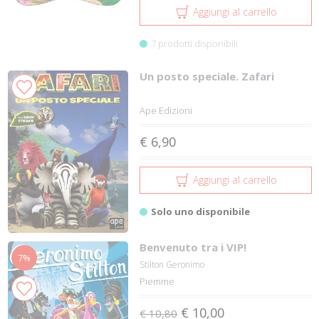
Aggiungi al carrello
7 prodotti disponibili
Un posto speciale. Zafari
Ape Edizioni
€ 6,90
Aggiungi al carrello
Solo uno disponibile
Benvenuto tra i VIP!
7%
Stilton Geronimo
Piemme
€ 10,00
€ 10,80