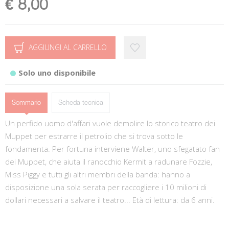
€ 8,00
AGGIUNGI AL CARRELLO
Solo uno disponibile
Sommario
Scheda tecnica
Un perfido uomo d'affari vuole demolire lo storico teatro dei
Muppet per estrarre il petrolio che si trova sotto le
fondamenta. Per fortuna interviene Walter, uno sfegatato fan
dei Muppet, che aiuta il ranocchio Kermit a radunare Fozzie,
Miss Piggy e tutti gli altri membri della banda: hanno a
disposizione una sola serata per raccogliere i 10 milioni di
dollari necessari a salvare il teatro... Età di lettura: da 6 anni.