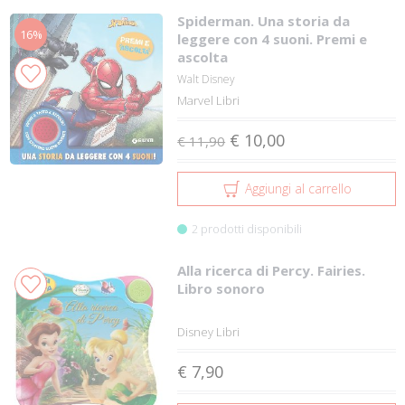
Spiderman. Una storia da
16%
leggere con 4 suoni. Premi e
ascolta
Walt Disney
Marvel Libri
€ 10,00
€ 11,90
Aggiungi al carrello
2 prodotti disponibili
Alla ricerca di Percy. Fairies.
Libro sonoro
Disney Libri
€ 7,90