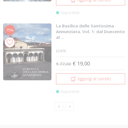
Disponibile
La Basilica delle Santissima
75%
Annunziata. Vol. 1: dal Duecento
al ...
EDIFIR
€ 19,00
€ 77,00
Aggiungi al carrello
Disponibile