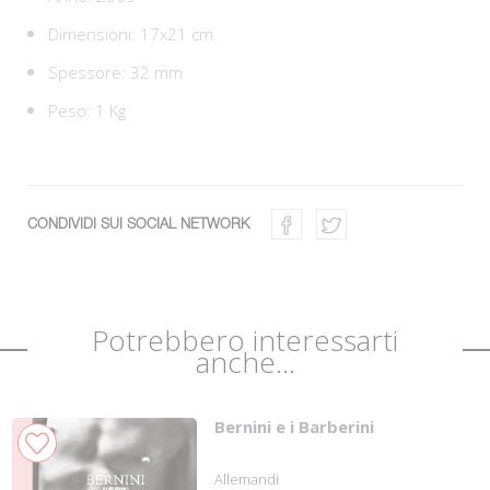
Dimensioni: 17x21 cm
Spessore: 32 mm
Peso: 1 Kg
CONDIVIDI SUI SOCIAL NETWORK
Potrebbero interessarti
anche...
Bernini e i Barberini
Allemandi