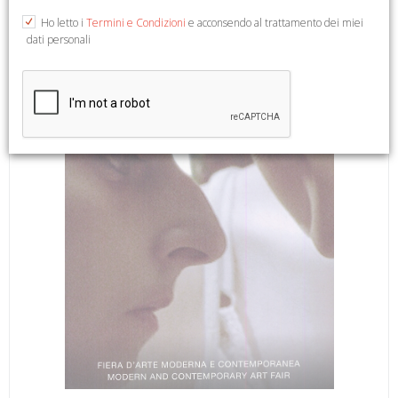
col., cm 17x21.
Ho letto i
Termini e Condizioni
e acconsendo al trattamento dei miei
dati personali