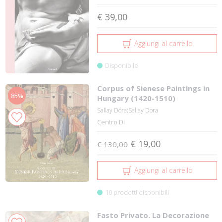
€ 39,00
Aggiungi al carrello
Disponibile
Corpus of Sienese Paintings in
85%
Hungary (1420-1510)
Sallay Dóra;Sallay Dora
Centro Di
€ 19,00
€ 130,00
Aggiungi al carrello
10 prodotti disponibili
Fasto Privato. La Decorazione