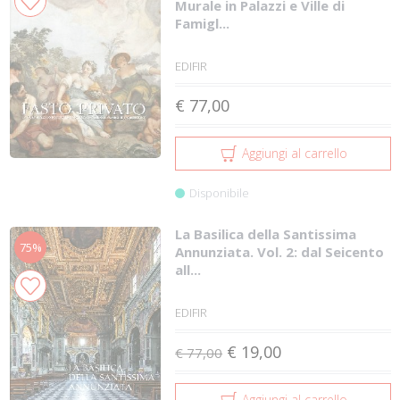
Murale in Palazzi e Ville di
Famigl...
EDIFIR
€ 77,00
Aggiungi al carrello
Disponibile
La Basilica della Santissima
75%
Annunziata. Vol. 2: dal Seicento
all...
EDIFIR
€ 19,00
€ 77,00
Aggiungi al carrello