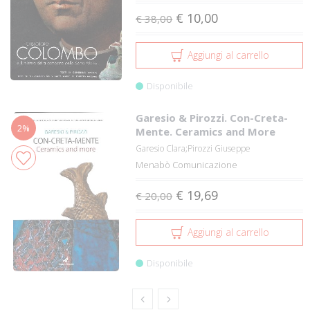
€ 10,00
€ 38,00
Aggiungi al carrello
Disponibile
Garesio & Pirozzi. Con-Creta-
2%
Mente. Ceramics and More
Garesio Clara;Pirozzi Giuseppe
Menabò Comunicazione
€ 19,69
€ 20,00
Aggiungi al carrello
Disponibile