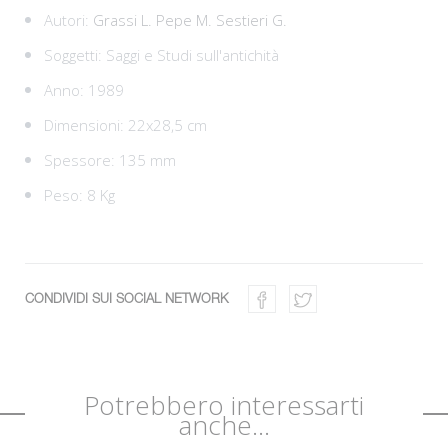
Autori:
Grassi L.
Pepe M.
Sestieri G.
Soggetti:
Saggi e Studi sull'antichità
Anno: 1989
Dimensioni: 22x28,5 cm
Spessore: 135 mm
Peso: 8 Kg
CONDIVIDI SUI SOCIAL NETWORK
Potrebbero interessarti
anche...