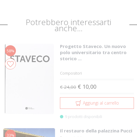
Potrebbero interessarti
anche...
Progetto Staveco. Un nuovo
58%
polo universitario tra centro
storico ...
Compositori
€ 10,00
€ 24,00
Aggiungi al carrello
9 prodotti disponibili
Il restauro della palazzina Pucci
33%