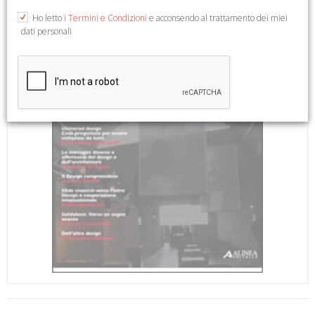
Ho letto i
Termini e Condizioni
e acconsendo al trattamento dei miei
dati personali