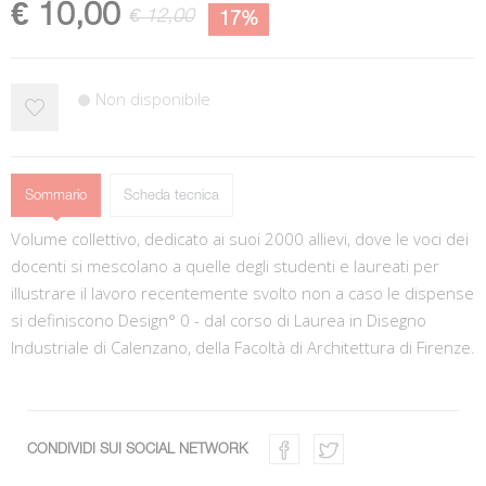
€ 10,00
€ 12,00
17%
Non disponibile
Sommario
Scheda tecnica
Volume collettivo, dedicato ai suoi 2000 allievi, dove le voci dei
docenti si mescolano a quelle degli studenti e laureati per
illustrare il lavoro recentemente svolto non a caso le dispense
si definiscono Design° 0 - dal corso di Laurea in Disegno
Industriale di Calenzano, della Facoltà di Architettura di Firenze.
CONDIVIDI SUI SOCIAL NETWORK