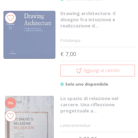
Drawing architecture. Il
disegno fra intuizione e
realizzazione d...
Polistampa
€ 7,00
Aggiungi al carrello
Solo uno disponibile
Lo spazio di relazione nel
9%
carcere. Una riflessione
progettuale a...
LetteraVentidue