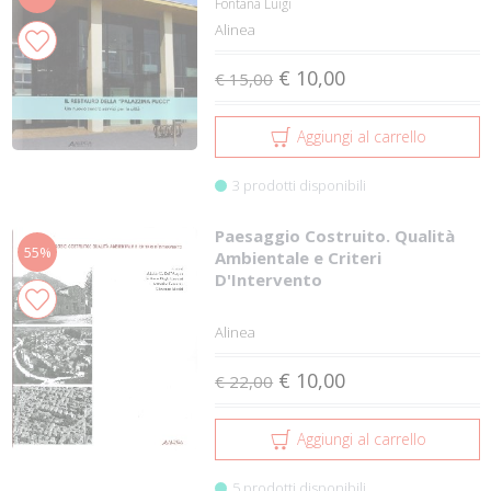
Fontana Luigi
Alinea
€ 10,00
€ 15,00
Aggiungi al carrello
3 prodotti disponibili
Paesaggio Costruito. Qualità
55%
Ambientale e Criteri
D'Intervento
Alinea
€ 10,00
€ 22,00
Aggiungi al carrello
5 prodotti disponibili