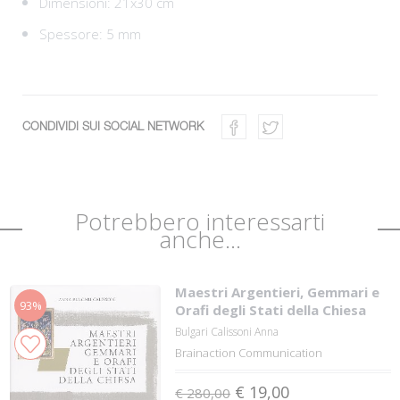
Dimensioni: 21x30 cm
Spessore: 5 mm
CONDIVIDI SUI SOCIAL NETWORK
Potrebbero interessarti
anche...
Maestri Argentieri, Gemmari e
93%
Orafi degli Stati della Chiesa
Bulgari Calissoni Anna
Brainaction Communication
€ 19,00
€ 280,00