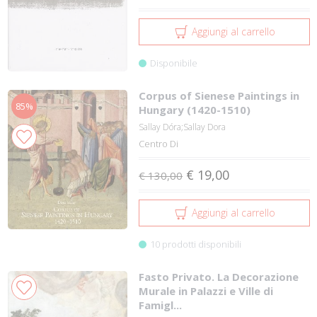
Aggiungi al carrello
Disponibile
Corpus of Sienese Paintings in
85%
Hungary (1420-1510)
Sallay Dóra;Sallay Dora
Centro Di
€ 19,00
€ 130,00
Aggiungi al carrello
10 prodotti disponibili
Fasto Privato. La Decorazione
Murale in Palazzi e Ville di
Famigl...