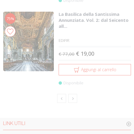
Disponibile
La Basilica della Santissima
75%
Annunziata. Vol. 2: dal Seicento
all...
EDIFIR
€ 19,00
€ 77,00
Aggiungi al carrello
Disponibile
LINK UTILI