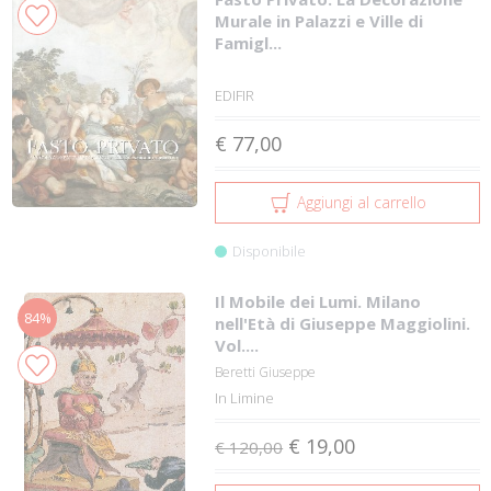
Murale in Palazzi e Ville di
Famigl...
EDIFIR
€ 77,00
Aggiungi al carrello
Disponibile
Il Mobile dei Lumi. Milano
84%
nell'Età di Giuseppe Maggiolini.
Vol....
Beretti Giuseppe
In Limine
€ 19,00
€ 120,00