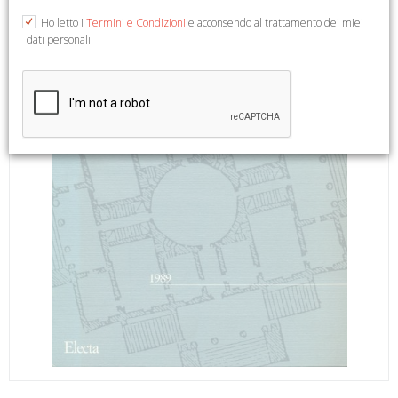
Ho letto i
Termini e Condizioni
e acconsendo al trattamento dei miei
dati personali