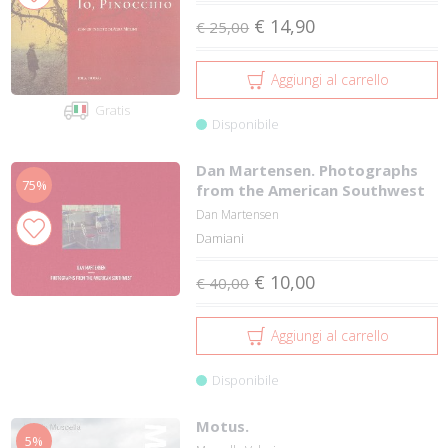
€ 14,90
€ 25,00
Aggiungi al carrello
Gratis
Disponibile
Dan Martensen. Photographs
75%
from the American Southwest
Dan Martensen
Damiani
€ 10,00
€ 40,00
Aggiungi al carrello
Disponibile
Motus.
5%