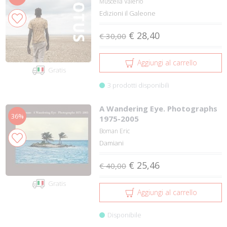
Muscella Valerio
Edizioni il Galeone
€ 28,40
€ 30,00
Aggiungi al carrello
Gratis
3 prodotti disponibili
A Wandering Eye. Photographs
36%
1975-2005
Boman Eric
Damiani
€ 25,46
€ 40,00
Gratis
Aggiungi al carrello
Disponibile