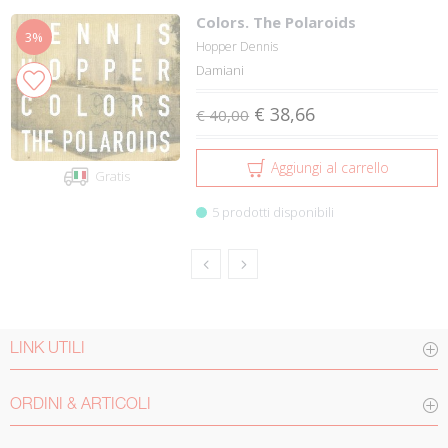
Colors. The Polaroids
3%
Hopper Dennis
Damiani
€ 38,66
€ 40,00
Aggiungi al carrello
Gratis
5 prodotti disponibili
LINK UTILI
ORDINI & ARTICOLI