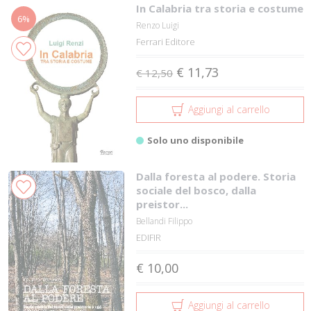
In Calabria tra storia e costume
6%
Renzo Luigi
Ferrari Editore
€ 11,73
€ 12,50
Aggiungi al carrello
Solo uno disponibile
Dalla foresta al podere. Storia
sociale del bosco, dalla
preistor...
Bellandi Filippo
EDIFIR
€ 10,00
Aggiungi al carrello