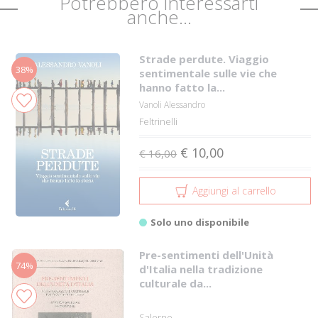
Potrebbero interessarti
anche...
Strade perdute. Viaggio
38%
sentimentale sulle vie che
hanno fatto la...
Vanoli Alessandro
Feltrinelli
€ 10,00
€ 16,00
Aggiungi al carrello
Solo uno disponibile
Pre-sentimenti dell'Unità
74%
d'Italia nella tradizione
culturale da...
Salerno