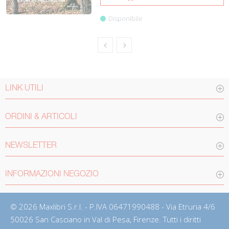
Disponibile
LINK UTILI
ORDINI & ARTICOLI
NEWSLETTER
INFORMAZIONI NEGOZIO
© 2026 Maxlibri S.r.l. - P.IVA 06471990488 - Via Etruria 4/6
50026 San Casciano in Val di Pesa, Firenze. Tutti i diritti