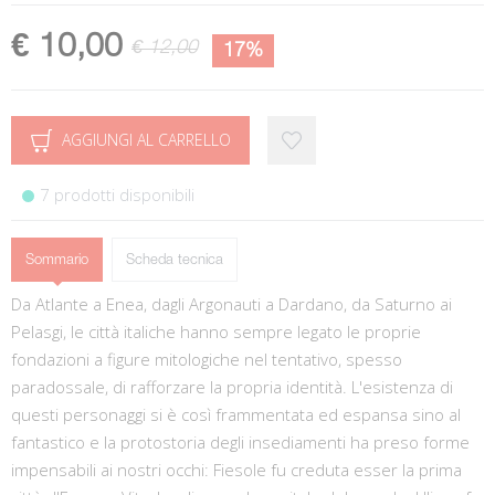
€ 10,00
€ 12,00
17%
AGGIUNGI AL CARRELLO
7 prodotti disponibili
Sommario
Scheda tecnica
Da Atlante a Enea, dagli Argonauti a Dardano, da Saturno ai
Pelasgi, le città italiche hanno sempre legato le proprie
fondazioni a figure mitologiche nel tentativo, spesso
paradossale, di rafforzare la propria identità. L'esistenza di
questi personaggi si è così frammentata ed espansa sino al
fantastico e la protostoria degli insediamenti ha preso forme
impensabili ai nostri occhi: Fiesole fu creduta esser la prima