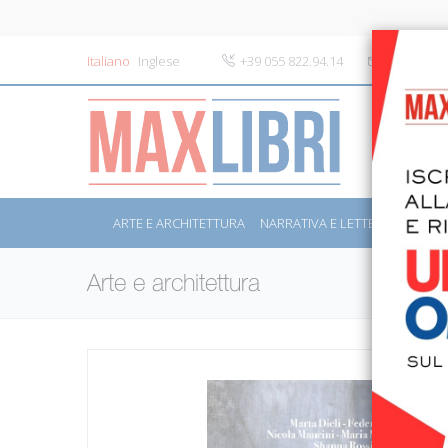
Italiano
Inglese
+39 055 822.94.14
info@maxli
ARTE E ARCHITETTURA
NARRATIVA E LETTERATURA
S
Arte e architettura