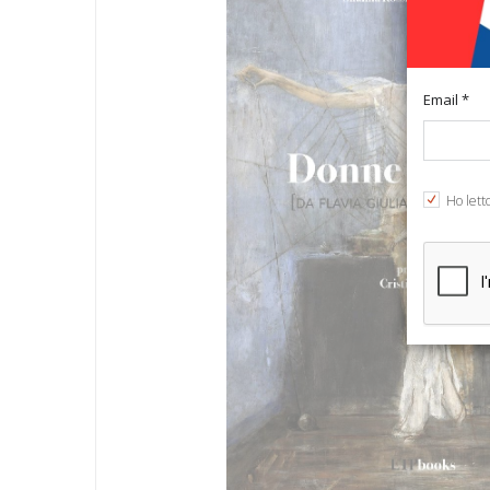
Email *
Ho lett