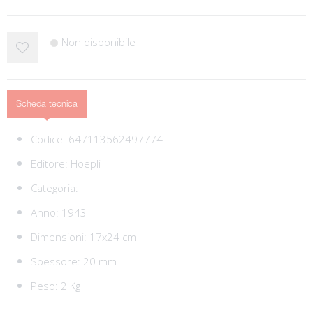
Non disponibile
Scheda tecnica
Codice:
647113562497774
Editore:
Hoepli
Categoria:
Anno: 1943
Dimensioni: 17x24 cm
Spessore: 20 mm
Peso: 2 Kg