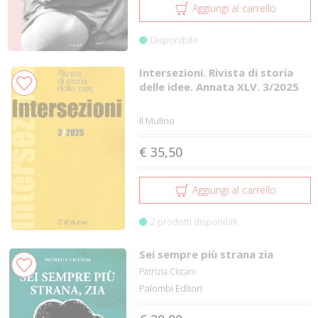
Aggiungi al carrello
Disponibile
Intersezioni. Rivista di storia
delle idee. Annata XLV. 3/2025
Il Mulino
€ 35,50
Aggiungi al carrello
2 prodotti disponibili
Sei sempre più strana zia
Patrizia Ciccani
Palombi Editori