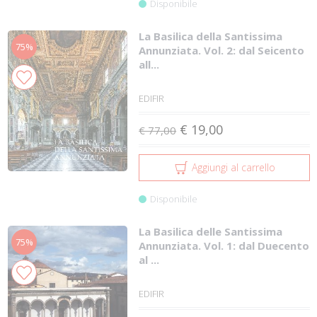
Disponibile
La Basilica della Santissima
75%
Annunziata. Vol. 2: dal Seicento
all...
EDIFIR
€ 19,00
€ 77,00
Aggiungi al carrello
Disponibile
La Basilica delle Santissima
75%
Annunziata. Vol. 1: dal Duecento
al ...
EDIFIR