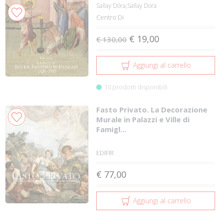
Sallay Dóra;Sallay Dora
Centro Di
€ 19,00
€ 130,00
Aggiungi al carrello
10 prodotti disponibili
Fasto Privato. La Decorazione
Murale in Palazzi e Ville di
Famigl...
EDIFIR
€ 77,00
Aggiungi al carrello