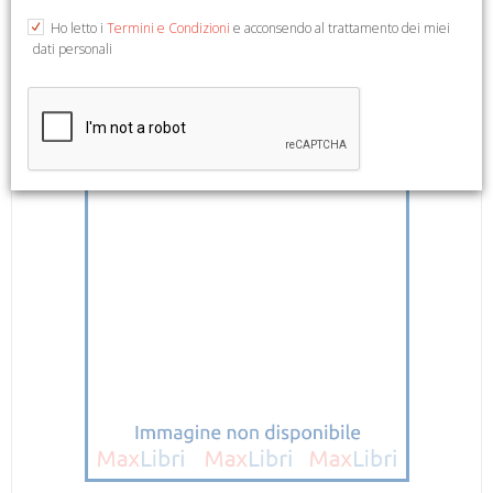
21x28. (Restauro). (Problemi di conservazione e restauro. 1).
Ho letto i
Termini e Condizioni
e acconsendo al trattamento dei miei
dati personali