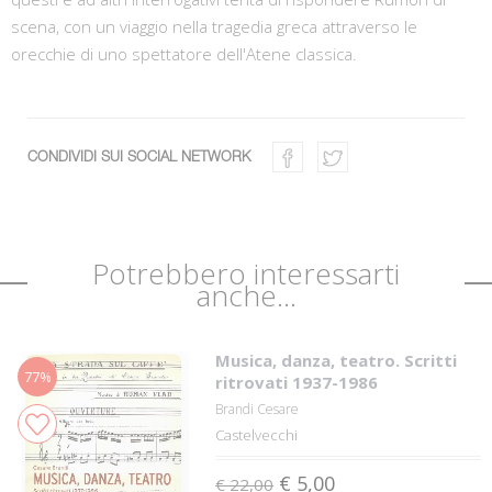
scena, con un viaggio nella tragedia greca attraverso le
orecchie di uno spettatore dell'Atene classica.
CONDIVIDI SUI SOCIAL NETWORK
Potrebbero interessarti
anche...
Musica, danza, teatro. Scritti
77%
ritrovati 1937-1986
Brandi Cesare
Castelvecchi
€ 5,00
€ 22,00