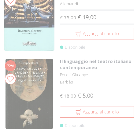
Allemandi
€ 19,00
€ 75,00
Aggiungi al carrello
Disponibile
Il linguaggio nel teatro italiano
72%
contemporaneo
Benelli Giuseppe
Barbès
€ 5,00
€ 18,00
Aggiungi al carrello
Disponibile