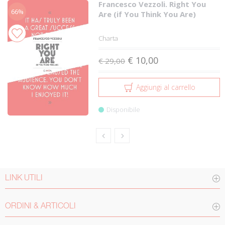
Francesco Vezzoli. Right You
66%
Are (if You Think You Are)
Charta
€ 10,00
€ 29,00
Aggiungi al carrello
Disponibile
LINK UTILI
ORDINI & ARTICOLI