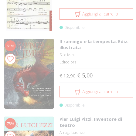
Aggiungi al carrello
Disponibile
Il ramingo e la tempesta. Ediz.
61%
illustrata
Saio Ivana
Edicolors
€ 5,00
€ 12,90
Aggiungi al carrello
Disponibile
Pier Luigi Pizzi. Inventore di
75%
teatro
Arruga Lorenzo