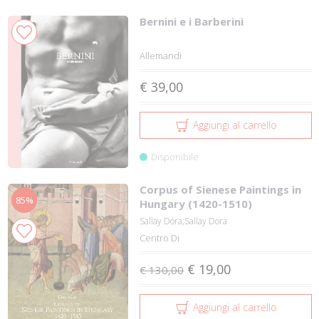
Bernini e i Barberini
Allemandi
€ 39,00
Aggiungi al carrello
Disponibile
Corpus of Sienese Paintings in
85%
Hungary (1420-1510)
Sallay Dóra;Sallay Dora
Centro Di
€ 19,00
€ 130,00
Aggiungi al carrello