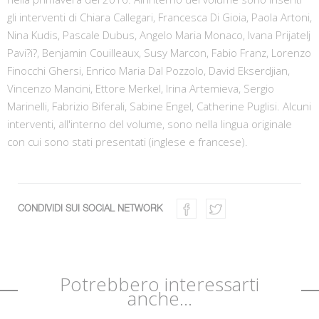
gli interventi di Chiara Callegari, Francesca Di Gioia, Paola Artoni,
Nina Kudis, Pascale Dubus, Angelo Maria Monaco, Ivana Prijatelj
Pavi?i?, Benjamin Couilleaux, Susy Marcon, Fabio Franz, Lorenzo
Finocchi Ghersi, Enrico Maria Dal Pozzolo, David Ekserdjian,
Vincenzo Mancini, Ettore Merkel, Irina Artemieva, Sergio
Marinelli, Fabrizio Biferali, Sabine Engel, Catherine Puglisi. Alcuni
interventi, all'interno del volume, sono nella lingua originale
con cui sono stati presentati (inglese e francese).
CONDIVIDI SUI SOCIAL NETWORK
Potrebbero interessarti
anche...