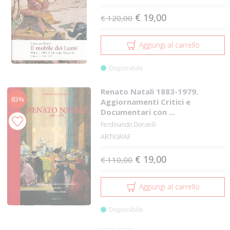
€ 19,00
€ 120,00
Aggiungi al carrello
Disponibile
Renato Natali 1883-1979.
83%
Aggiornamenti Critici e
Documentari con ...
Ferdinando Donzelli
ARTIGRAF
€ 19,00
€ 110,00
Aggiungi al carrello
Disponibile