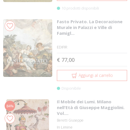
10 prodotti disponibili
Fasto Privato. La Decorazione
Murale in Palazzi e Ville di
Famigl...
EDIFIR
€ 77,00
Aggiungi al carrello
Disponibile
Il Mobile dei Lumi. Milano
84%
nell'Età di Giuseppe Maggiolini.
Vol....
Beretti Giuseppe
In Limine