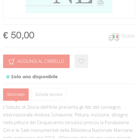
€ 50,00
Gratis
AGGIUNGI AL CARRELLO
Solo uno disponibile
Sommario
Scheda tecnica
L'Istituto di Storia dell'Arte presenta gli Atti del convegno
internazionale Andrea Schiavone. Pittura, incisione, disegno
nella pittura del Cinquecento tenutosi presso la Fondazione
Cini e le Sale monumentali della Biblioteca Nazionale Marciana
nella primavera del 2016. All'interno del volume sono inseriti