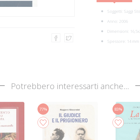
Soggetti:
Saggi Sto
Anno: 2006
Dimensioni: 16,5x
Spessore: 14 mm
Potrebbero interessarti anche...
77%
83%