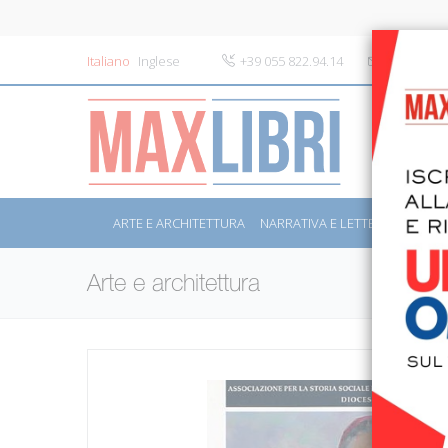
Italiano
Inglese
+39 055 822.94.14
info@maxli
ARTE E ARCHITETTURA
NARRATIVA E LETTERATURA
S
Arte e architettura