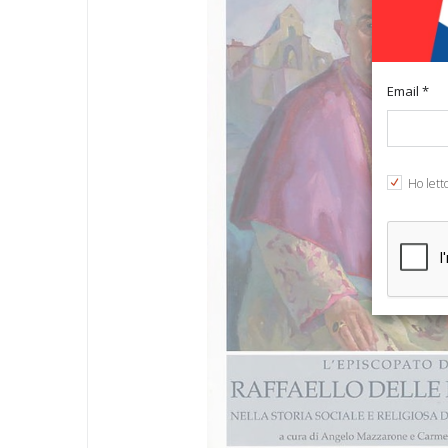
Email *
Ho lett