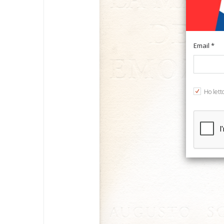
Email *
Ho lett