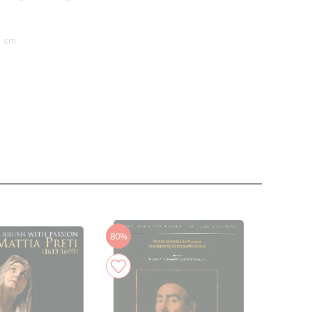
1 cm
80%