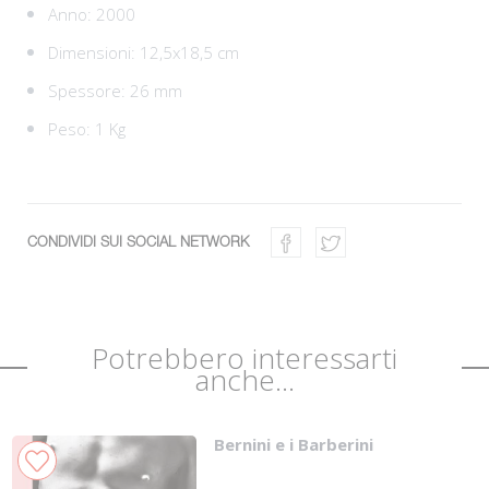
Anno: 2000
Dimensioni: 12,5x18,5 cm
Spessore: 26 mm
Peso: 1 Kg
CONDIVIDI SUI SOCIAL NETWORK
Potrebbero interessarti
anche...
Bernini e i Barberini