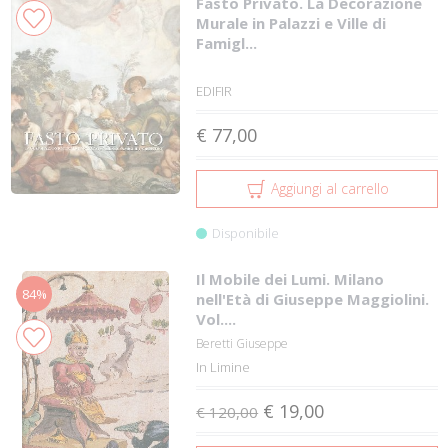
Fasto Privato. La Decorazione
Murale in Palazzi e Ville di
Famigl...
EDIFIR
€ 77,00
Aggiungi al carrello
Disponibile
Il Mobile dei Lumi. Milano
84%
nell'Età di Giuseppe Maggiolini.
Vol....
Beretti Giuseppe
In Limine
€ 19,00
€ 120,00