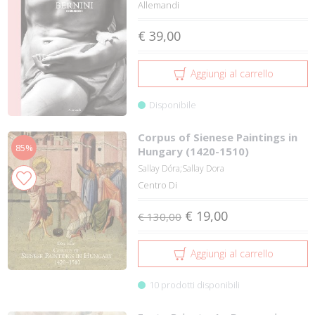
Allemandi
€ 39,00
Aggiungi al carrello
Disponibile
Corpus of Sienese Paintings in
85%
Hungary (1420-1510)
Sallay Dóra;Sallay Dora
Centro Di
€ 19,00
€ 130,00
Aggiungi al carrello
10 prodotti disponibili