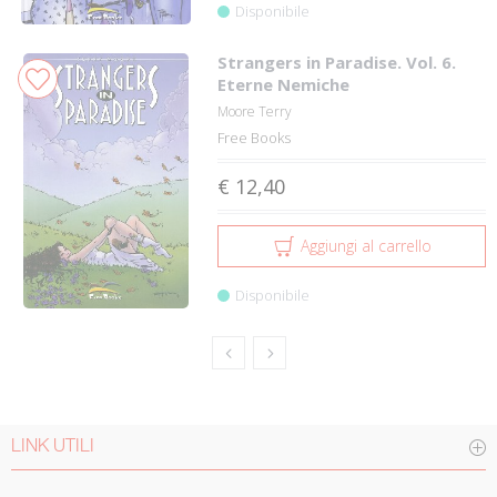
Disponibile
Strangers in Paradise. Vol. 6.
Eterne Nemiche
Moore Terry
Free Books
€ 12,40
Aggiungi al carrello
Disponibile
LINK UTILI