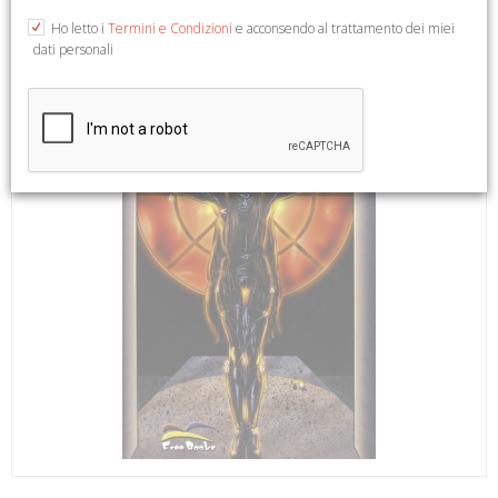
Ho letto i
Termini e Condizioni
e acconsendo al trattamento dei miei
dati personali