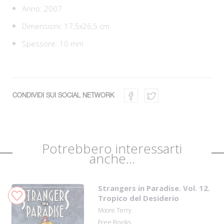
Anno: 2007
Dimensioni: 17,5x26,5 cm
Spessore: 10 mm
CONDIVIDI SUI SOCIAL NETWORK
Potrebbero interessarti
anche...
Strangers in Paradise. Vol. 12.
Tropico del Desiderio
Moore Terry
Free Books