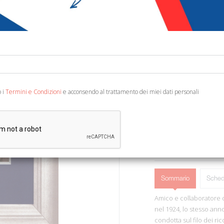
€ 17,50
Codice:
59732292787
Editore:
Castelvecchi
Categoria:
Storia - A
Ean13:
978886826923
o i
Termini e Condizioni
e acconsendo al trattamento dei miei dati personali
Traduzione di Faccini M. 
AGGIUNGI AL 
Sommario
Sched
Amico e collaboratore 
nel 1924, lo stesso ann
condotta sul filo dei r