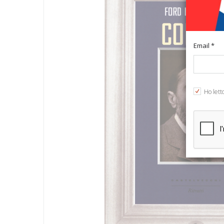
Email *
Ho lett