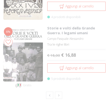
Aggiungi al carrello
4 prodotti disponibili
Storie e volti della Grande
6%
Guerra. I legami umani
Campo Pasquale Alessandro
Tra le righe libri
€ 16,88
€ 18,00
Aggiungi al carrello
5 prodotti disponibili
Gratis