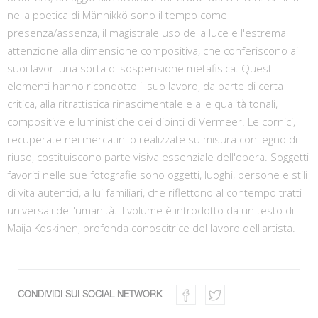
nella poetica di Männikkö sono il tempo come
presenza/assenza, il magistrale uso della luce e l'estrema
attenzione alla dimensione compositiva, che conferiscono ai
suoi lavori una sorta di sospensione metafisica. Questi
elementi hanno ricondotto il suo lavoro, da parte di certa
critica, alla ritrattistica rinascimentale e alle qualità tonali,
compositive e luministiche dei dipinti di Vermeer. Le cornici,
recuperate nei mercatini o realizzate su misura con legno di
riuso, costituiscono parte visiva essenziale dell'opera. Soggetti
favoriti nelle sue fotografie sono oggetti, luoghi, persone e stili
di vita autentici, a lui familiari, che riflettono al contempo tratti
universali dell'umanità. Il volume è introdotto da un testo di
Maija Koskinen, profonda conoscitrice del lavoro dell'artista.
CONDIVIDI SUI SOCIAL NETWORK