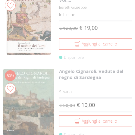
Vol....
Beretti Giuseppe
In Limine
€ 19,00
€ 120,00
Aggiungi al carrello
Disponibile
Angelo Cignaroli. Vedute del
80%
regno di Sardegna
Silvana
€ 10,00
€ 50,00
Aggiungi al carrello
Disponibile