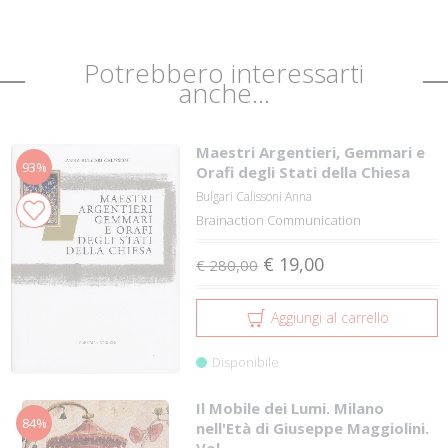
Potrebbero interessarti
anche...
Maestri Argentieri, Gemmari e
93%
Orafi degli Stati della Chiesa
Bulgari Calissoni Anna
Brainaction Communication
€ 19,00
€ 280,00
Aggiungi al carrello
Disponibile
Il Mobile dei Lumi. Milano
84%
nell'Età di Giuseppe Maggiolini.