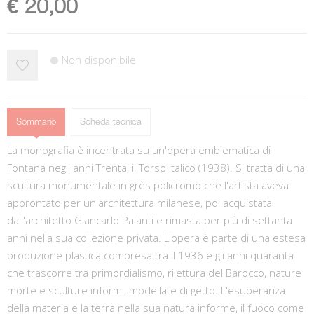
€ 20,00
Non disponibile
Sommario
Scheda tecnica
La monografia è incentrata su un'opera emblematica di
Fontana negli anni Trenta, il Torso italico (1938). Si tratta di una
scultura monumentale in grès policromo che l'artista aveva
approntato per un'architettura milanese, poi acquistata
dall'architetto Giancarlo Palanti e rimasta per più di settanta
anni nella sua collezione privata. L'opera è parte di una estesa
produzione plastica compresa tra il 1936 e gli anni quaranta
che trascorre tra primordialismo, rilettura del Barocco, nature
morte e sculture informi, modellate di getto. L'esuberanza
della materia e la terra nella sua natura informe, il fuoco come