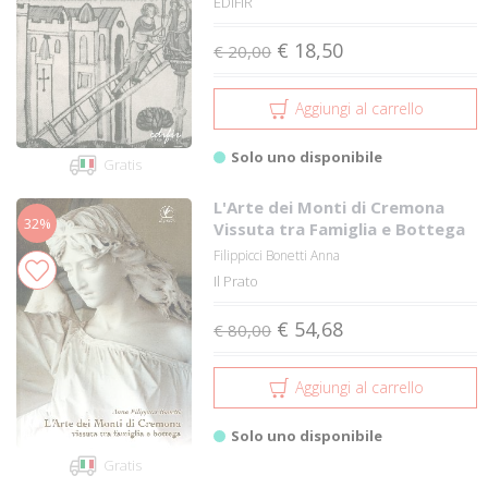
EDIFIR
€ 18,50
€ 20,00
Aggiungi al carrello
Solo uno disponibile
Gratis
L'Arte dei Monti di Cremona
32%
Vissuta tra Famiglia e Bottega
Filippicci Bonetti Anna
Il Prato
€ 54,68
€ 80,00
Aggiungi al carrello
Solo uno disponibile
Gratis