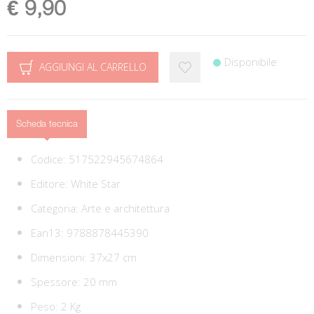
€ 9,90
Disponibile
AGGIUNGI AL CARRELLO
Scheda tecnica
Codice:
517522945674864
Editore:
White Star
Categoria:
Arte e architettura
Ean13:
9788878445390
Dimensioni: 37x27 cm
Spessore: 20 mm
Peso: 2 Kg