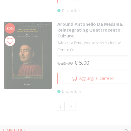
Disponibile
Around Antonello Da Messina.
80%
Reintegrating Quattrocento
Culture.
Talvacchia Bette;Kwakkelstein Michael W.
Centro Di
€ 5,00
€ 25,00
Aggiungi al carrello
Disponibile