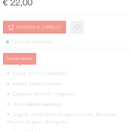
€ 22,00
AGGIUNGI AL CARRELLO
2 prodotti disponibili
Scheda tecnica
Codice:
510512948004927
Editore:
Philippe Daverio
Categoria:
Altre Arti - Artigianato
Autori:
Meloni Francesco
Soggetti:
Arti Grafiche (Disegno, Incisione, Miniatura),
Pittura e Disegno - Monografie