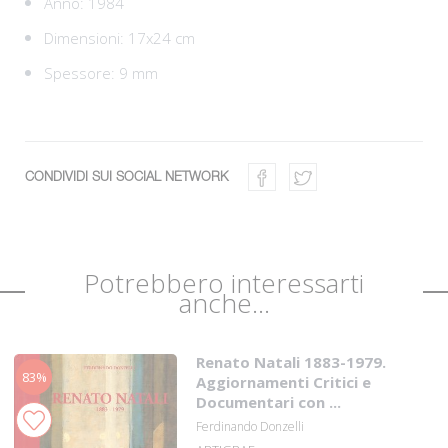
Anno: 1984
Dimensioni: 17x24 cm
Spessore: 9 mm
CONDIVIDI SUI SOCIAL NETWORK
Potrebbero interessarti
anche...
Renato Natali 1883-1979.
83%
Aggiornamenti Critici e
Documentari con ...
Ferdinando Donzelli