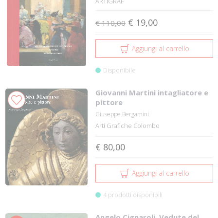
ARTIGRAF
€ 19,00
€ 110,00
Aggiungi al carrello
Disponibile
Giovanni Martini intagliatore e
pittore
Giuseppe Bergamini
Arti Grafiche Colombo
€ 80,00
Aggiungi al carrello
4 prodotti disponibili
Angelo Cignaroli. Vedute del