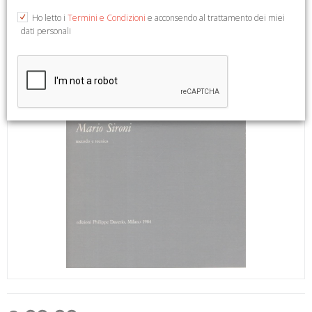
Ho letto i
Termini e Condizioni
e acconsendo al trattamento dei miei
dati personali